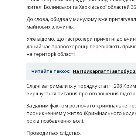
жителі Волинської та Харківської областей 35 
До слова, обидва у минулому вже притягувал
майнових злочинів.
Уже відомо, що гастролери причетні до вчин
даний час правоохоронці перевіряють приче
на території області.
Читайте також:
На Прикарпатті автобус з
Слідчі затримали їх у порядку статті 208 Кр
вирішується питання про оголошення підозри
За даним фактом розпочато кримінальне пров
проникненням у житло )Кримінального кодекс
років позбавлення волі.
Проводиться слідство.