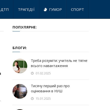
ДТП
ТРАГЕДІЇ
ГУМОР
СПОРТ
ПОПУЛЯРНЕ:
БЛОГИ:
Треба розуміти: учитель не тягне
всього навантаження
з
01.02.2025
Тисячу перший раз про
оцінювання в НУШ
15.01.2025
.