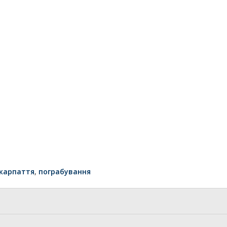
карпаття
,
пограбування