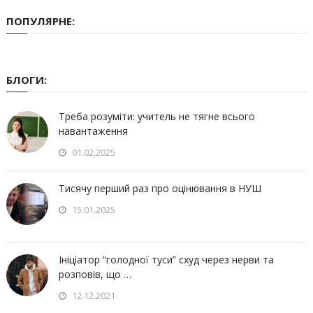
ПОПУЛЯРНЕ:
БЛОГИ:
Треба розуміти: учитель не тягне всього
навантаження
01.02.2025
Тисячу перший раз про оцінювання в НУШ
15.01.2025
Ініціатор “голодної туси” схуд через нерви та
розповів, що …
12.12.2021