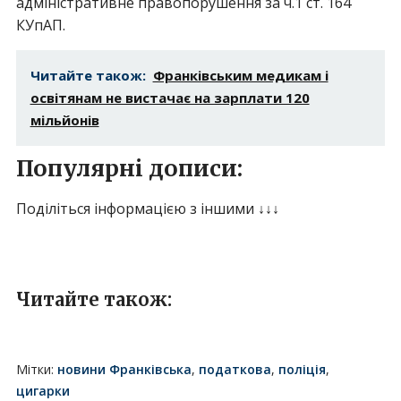
адміністративне правопорушення за ч.1 ст. 164
КУпАП.
Читайте також:
Франківським медикам і
освітянам не вистачає на зарплати 120
мільйонів
Популярні дописи:
Поділіться інформацією з іншими ↓↓↓
Читайте також:
Мітки:
новини Франківська
,
податкова
,
поліція
,
цигарки