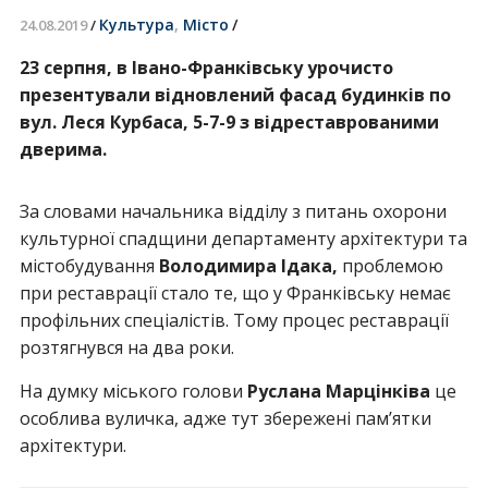
Культура
,
Місто
/
24.08.2019
/
23 серпня, в Івано-Франківську урочисто
презентували відновлений фасад будинків по
вул. Леся Курбаса, 5-7-9 з відреставрованими
дверима.
За словами начальника відділу з питань охорони
культурної спадщини департаменту архітектури та
містобудування
Володимира Ідака,
проблемою
при реставрації стало те, що у Франківську немає
профільних спеціалістів. Тому процес реставрації
розтягнувся на два роки.
На думку міського голови
Руслана Марцінківа
це
особлива вуличка, адже тут збережені пам’ятки
архітектури.