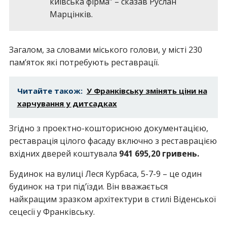
київська фірма” – сказав Руслан
Марцінків.
Загалом, за словами міського голови, у місті 230
пам’яток які потребують реставрації.
Читайте також:
У Франківську змінять ціни на
харчування у дитсадках
Згідно з проектно-кошторисною документацією,
реставрація цілого фасаду включно з реставрацією
вхідних дверей коштувала
941 695,20 гривень.
Будинок на вулиці Леся Курбаса, 5-7-9 – це один
будинок на три під’їзди. Він вважається
найкращим зразком архітектури в стилі Віденської
сецесії у Франківську.