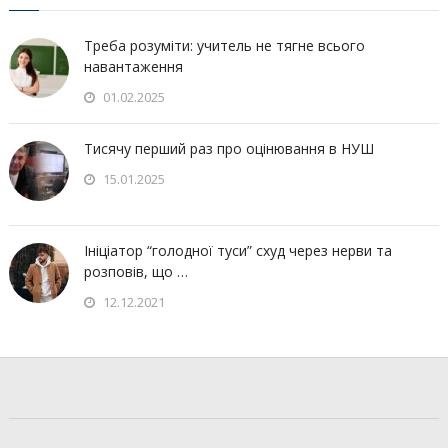
Треба розуміти: учитель не тягне всього
навантаження
01.02.2025
Тисячу перший раз про оцінювання в НУШ
15.01.2025
Ініціатор “голодної туси” схуд через нерви та
розповів, що …
12.12.2021