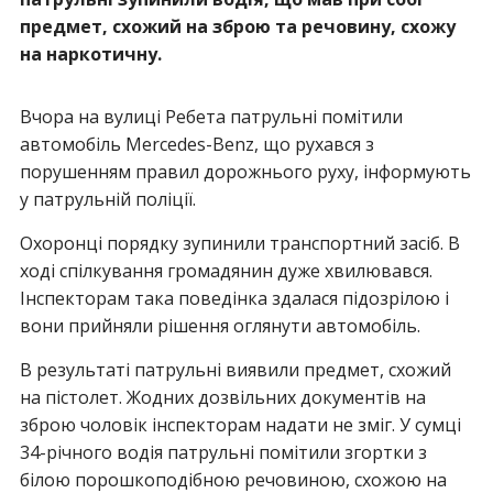
предмет, схожий на зброю та речовину, схожу
на наркотичну.
Вчора на вулиці Ребета патрульні помітили
автомобіль Mercedes-Benz, що рухався з
порушенням правил дорожнього руху, інформують
у патрульній поліції.
Охоронці порядку зупинили транспортний засіб. В
ході спілкування громадянин дуже хвилювався.
Інспекторам така поведінка здалася підозрілою і
вони прийняли рішення оглянути автомобіль.
В результаті патрульні виявили предмет, схожий
на пістолет. Жодних дозвільних документів на
зброю чоловік інспекторам надати не зміг. У сумці
34-річного водія патрульні помітили згортки з
білою порошкоподібною речовиною, схожою на