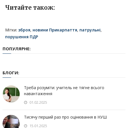
Читайте також:
Мітки:
зброя
,
новини Прикарпаття
,
патрульні
,
порушення ПДР
ПОПУЛЯРНЕ:
БЛОГИ:
Треба розуміти: учитель не тягне всього
навантаження
01.02.2025
Тисячу перший раз про оцінювання в НУШ
15.01.2025