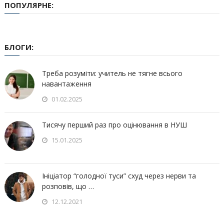
ПОПУЛЯРНЕ:
БЛОГИ:
Треба розуміти: учитель не тягне всього
навантаження
01.02.2025
Тисячу перший раз про оцінювання в НУШ
15.01.2025
Ініціатор “голодної туси” схуд через нерви та
розповів, що …
12.12.2021