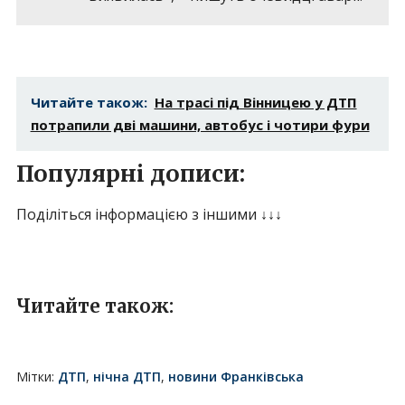
Читайте також:
На трасі під Вінницею у ДТП
потрапили дві машини, автобус і чотири фури
Популярні дописи:
Поділіться інформацією з іншими ↓↓↓
Читайте також:
Мітки:
ДТП
,
нічна ДТП
,
новини Франківська