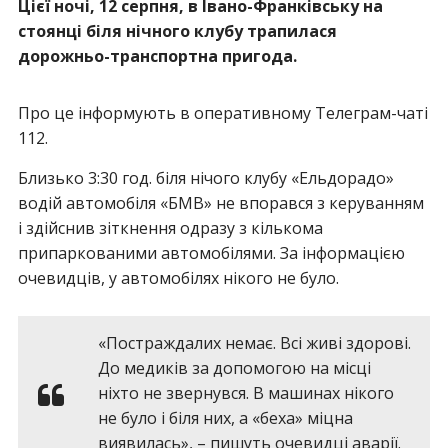
Цієї ночі, 12 серпня, в Івано-Франківську на
стоянці біля нічного клубу трапилася
дорожньо-транспортна пригода.
Про це інформують в оперативному Телеграм-чаті
112.
Близько 3:30 год. біля нічого клубу «Ельдорадо»
водій автомобіля «БМВ» не впорався з керуванням
і здійснив зіткнення одразу з кількома
припаркованими автомобілями. За інформацією
очевидців, у автомобілях нікого не було.
«Постраждалих немає. Всі живі здорові.
До медиків за допомогою на місці
ніхто не звернувся. В машинах нікого
не було і біля них, а «беха» міцна
виявилась», – пишуть очевидці аварії.