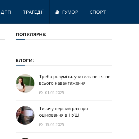
ДТП
ТРАГЕДІЇ
ГУМОР
СПОРТ
ПОПУЛЯРНЕ:
БЛОГИ:
Треба розуміти: учитель не тягне
всього навантаження
01.02.2025
Тисячу перший раз про
оцінювання в НУШ
15.01.2025