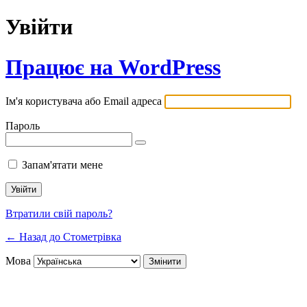
Увійти
Працює на WordPress
Ім'я користувача або Email адреса
Пароль
Запам'ятати мене
Втратили свій пароль?
← Назад до Стометрівка
Мова