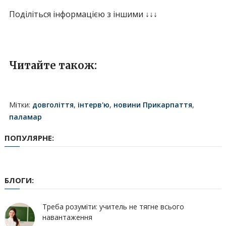
Поділіться інформацією з іншими ↓↓↓
Читайте також:
Мітки:
довголіття
,
інтерв'ю
,
новини Прикарпаття
,
паламар
ПОПУЛЯРНЕ:
БЛОГИ:
Треба розуміти: учитель не тягне всього
навантаження