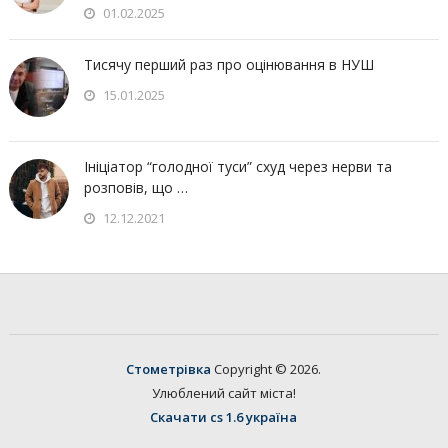
01.02.2025
Тисячу перший раз про оцінювання в НУШ
15.01.2025
Ініціатор “голодної туси” схуд через нерви та
розповів, що …
12.12.2021
Стометрівка
Copyright © 2026.
Улюблений сайт міста!
Скачати cs 1.6 україна