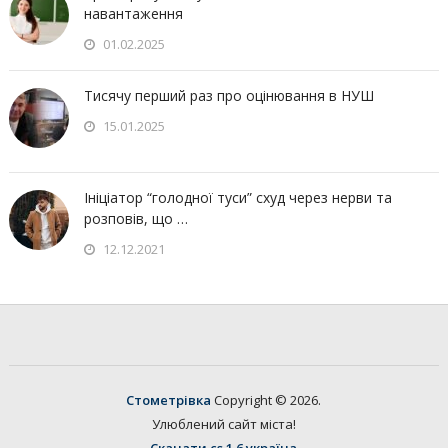
навантаження
01.02.2025
Тисячу перший раз про оцінювання в НУШ
15.01.2025
Ініціатор “голодної туси” схуд через нерви та
розповів, що …
12.12.2021
Стометрівка
Copyright © 2026.
Улюблений сайт міста!