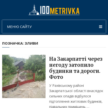
МЕНЮ САЙТУ
ПОЗНАЧКА:
ЗЛИВИ
На Закарпатті через
негоду затопило
будинки та дороги.
Фото
У Рахівському районі
Закарпатської області внаслідок
сильних опадів відбулося
підтоплення житлових будинків,
підвальних приміщень …