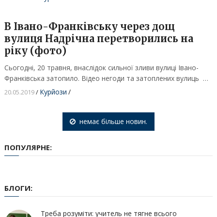
В Івано-Франківську через дощ
вулиця Надрічна перетворились на
ріку (фото)
Сьогодні, 20 травня, внаслідок сильної зливи вулиці Івано-
Франківська затопило. Відео негоди та затоплених вулиць …
Курйози
/
20.05.2019
/
немає більше новин.
ПОПУЛЯРНЕ:
БЛОГИ:
Треба розуміти: учитель не тягне всього