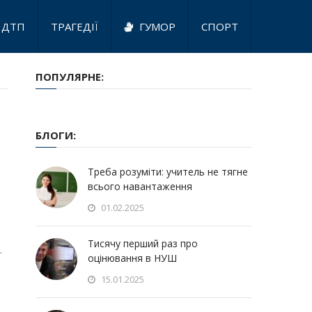
ДТП
ТРАГЕДІЇ
ГУМОР
СПОРТ
ПОПУЛЯРНЕ:
БЛОГИ:
Треба розуміти: учитель не тягне
всього навантаження
01.02.2025
Тисячу перший раз про
…
оцінювання в НУШ
15.01.2025