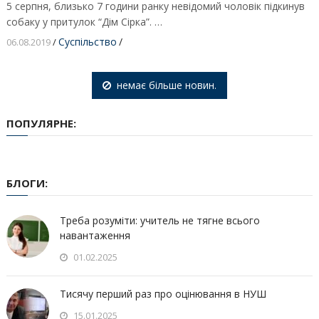
5 серпня, близько 7 години ранку невідомий чоловік підкинув
собаку у притулок “Дім Сірка”. …
Суспільство
/
06.08.2019
/
немає більше новин.
ПОПУЛЯРНЕ:
БЛОГИ:
Треба розуміти: учитель не тягне всього
навантаження
01.02.2025
Тисячу перший раз про оцінювання в НУШ
15.01.2025