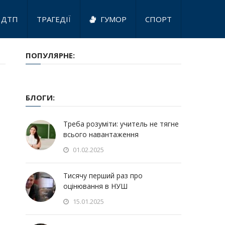
ДТП
ТРАГЕДІЇ
ГУМОР
СПОРТ
ПОПУЛЯРНЕ:
БЛОГИ:
Треба розуміти: учитель не тягне
всього навантаження
01.02.2025
Тисячу перший раз про
оцінювання в НУШ
15.01.2025