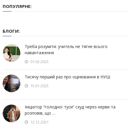
ПОПУЛЯРНЕ:
БЛОГИ:
Треба розуміти: учитель не тягне всього
навантаження
01.02.2025
Тисячу перший раз про оцінювання в НУШ
15.01.2025
Ініціатор “голодної туси” схуд через нерви та
розповів, що …
12.12.2021