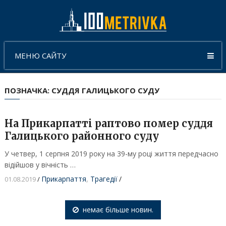
МЕНЮ САЙТУ
ПОЗНАЧКА:
СУДДЯ ГАЛИЦЬКОГО СУДУ
На Прикарпатті раптово помер суддя
Галицького районного суду
У четвер, 1 серпня 2019 року на 39-му році життя передчасно
відійшов у вічність …
Прикарпаття
,
Трагедії
/
01.08.2019
/
немає більше новин.