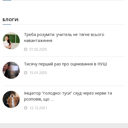
БЛОГИ:
Треба розуміти: учитель не тягне всього
навантаження
01.02.2025
Тисячу перший раз про оцінювання в НУШ
15.01.2025
Ініціатор “голодної туси” схуд через нерви та
розповів, що …
12.12.2021