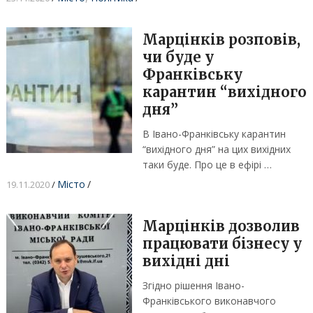
Марцінків розповів,
чи буде у
Франківську
карантин “вихідного
дня”
В Івано-Франківську карантин
“вихідного дня” на цих вихідних
таки буде. Про це в ефірі …
Місто
/
19.11.2020
/
Марцінків дозволив
працювати бізнесу у
вихідні дні
Згідно рішення Івано-
Франківського виконавчого