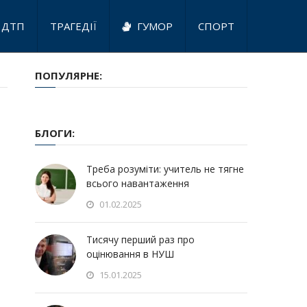
ДТП
ТРАГЕДІЇ
ГУМОР
СПОРТ
ПОПУЛЯРНЕ:
БЛОГИ:
Треба розуміти: учитель не тягне
всього навантаження
01.02.2025
Тисячу перший раз про
оцінювання в НУШ
15.01.2025