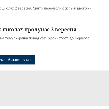
 школах 2 вересня. Свято перенесли оскільки цьогоріч …
 школах пролунає 2 вересня
на тему “Україна понад усе”. Урочистості до Першого …
емає більше новин.