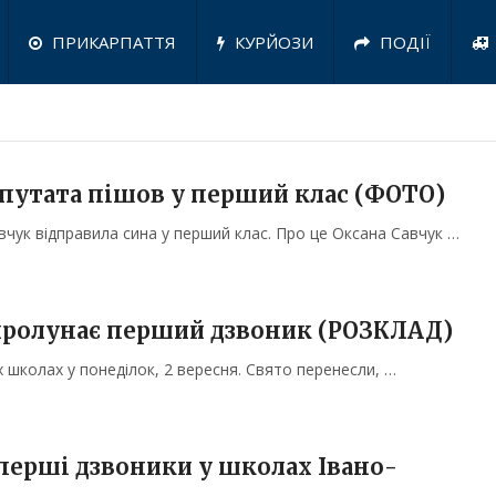
ПРИКАРПАТТЯ
КУРЙОЗИ
ПОДІЇ
епутата пішов у перший клас (ФОТО)
вчук відправила сина у перший клас. Про це Оксана Савчук …
пролунає перший дзвоник (РОЗКЛАД)
 школах у понеділок, 2 вересня. Свято перенесли, …
перші дзвоники у школах Івано-