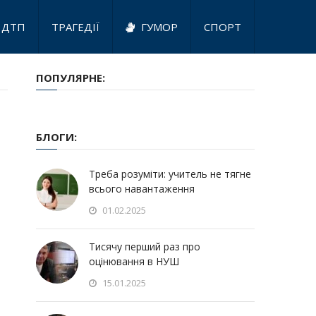
ДТП
ТРАГЕДІЇ
ГУМОР
СПОРТ
ПОПУЛЯРНЕ:
БЛОГИ:
Треба розуміти: учитель не тягне
всього навантаження
01.02.2025
Тисячу перший раз про
оцінювання в НУШ
15.01.2025