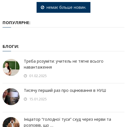
немає більше новин.
ПОПУЛЯРНЕ:
БЛОГИ:
Треба розуміти: учитель не тягне всього
навантаження
01.02.2025
Тисячу перший раз про оцінювання в НУШ
15.01.2025
Ініціатор “голодної туси” схуд через нерви та
розповів, що …