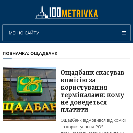
МЕНЮ САЙТУ
ПОЗНАЧКА:
ОЩАДБАНК
Ощадбанк скасував
комісію за
користування
терміналами: кому
не доведеться
платити
Ощадбанк відмовився від комісії
за користування POS-