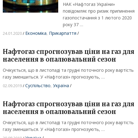
НАК «Нафтогаз України»
повідомляє про ризик припинення
газопостачання з 1 лютого 2020
року 37 …
Економіка
,
Прикарпаття
/
24.01.2020
/
Нафтогаз спрогнозував ціни на газ для
населення в опалювальний сезон
Очікується, що в листопаді та грудні поточного року вартість
газу зменшиться. У «Нафтогазі» прогнозують, …
Суспільство
,
Україна
/
02.09.2019
/
Нафтогаз спрогнозував ціни на газ для
населення в опалювальний сезон
Очікується, що в листопаді та грудні поточного року вартість
газу зменшиться. У «Нафтогазі» прогнозують, …
Україна
/