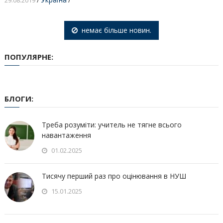
29.08.2019
/
немає більше новин.
ПОПУЛЯРНЕ:
БЛОГИ:
Треба розуміти: учитель не тягне всього
навантаження
01.02.2025
Тисячу перший раз про оцінювання в НУШ
15.01.2025