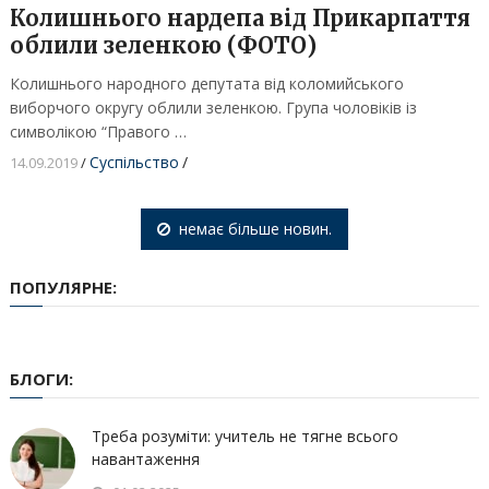
Колишнього нардепа від Прикарпаття
облили зеленкою (ФОТО)
Колишнього народного депутата від коломийського
виборчого округу облили зеленкою. Група чоловіків із
символікою “Правого …
Суспільство
/
14.09.2019
/
немає більше новин.
ПОПУЛЯРНЕ:
БЛОГИ:
Треба розуміти: учитель не тягне всього
навантаження