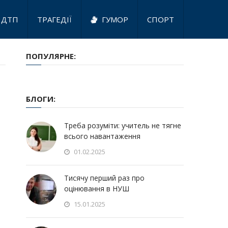
ДТП
ТРАГЕДІЇ
ГУМОР
СПОРТ
ПОПУЛЯРНЕ:
БЛОГИ:
Треба розуміти: учитель не тягне
всього навантаження
01.02.2025
Тисячу перший раз про
оцінювання в НУШ
15.01.2025