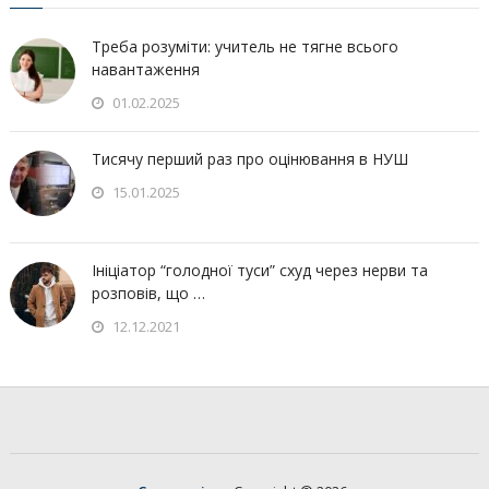
Треба розуміти: учитель не тягне всього
навантаження
01.02.2025
Тисячу перший раз про оцінювання в НУШ
15.01.2025
Ініціатор “голодної туси” схуд через нерви та
розповів, що …
12.12.2021