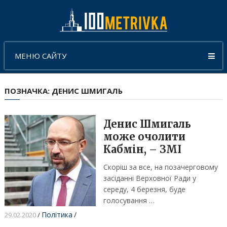
МЕНЮ САЙТУ
ПОЗНАЧКА:
ДЕНИС ШМИГАЛЬ
Денис Шмигаль
може очолити
Кабмін, – ЗМІ
Скоріш за все, на позачерговому
засіданні Верховної Ради у
середу, 4 березня, буде
голосування …
Політика
/
29.02.2020
/