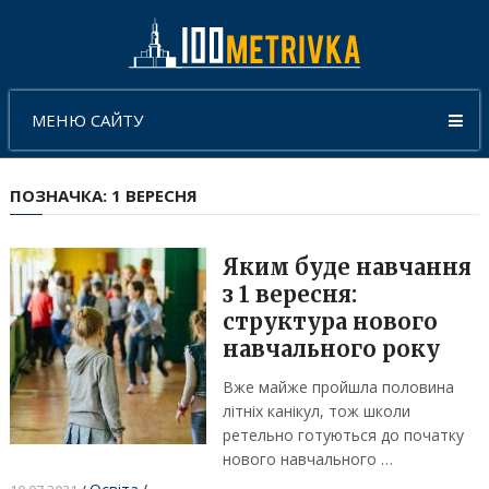
МЕНЮ САЙТУ
ПОЗНАЧКА:
1 ВЕРЕСНЯ
Яким буде навчання
з 1 вересня:
структура нового
навчального року
Вже майже пройшла половина
літніх канікул, тож школи
ретельно готуються до початку
нового навчального …