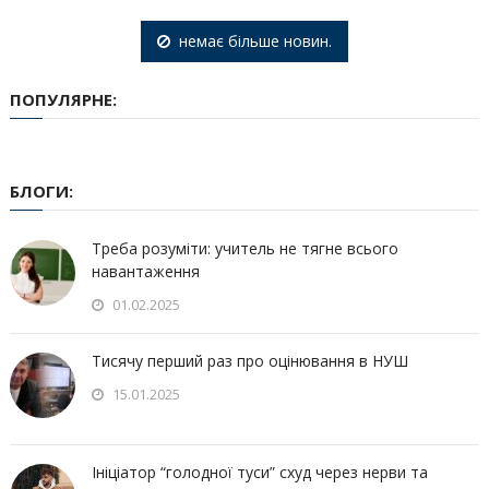
немає більше новин.
ПОПУЛЯРНЕ:
БЛОГИ:
Треба розуміти: учитель не тягне всього
навантаження
01.02.2025
Тисячу перший раз про оцінювання в НУШ
15.01.2025
Ініціатор “голодної туси” схуд через нерви та