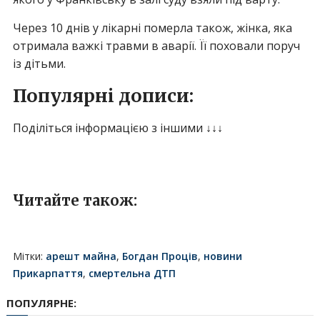
Через 10 днів у лікарні померла також, жінка, яка
отримала важкі травми в аварії. Її поховали поруч
із дітьми.
Популярні дописи:
Поділіться інформацією з іншими ↓↓↓
Читайте також:
Мітки:
арешт майна
,
Богдан Проців
,
новини
Прикарпаття
,
смертельна ДТП
ПОПУЛЯРНЕ: