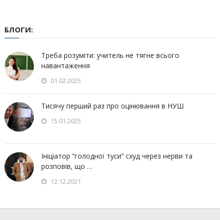
БЛОГИ:
Треба розуміти: учитель не тягне всього
навантаження
01.02.2025
Тисячу перший раз про оцінювання в НУШ
15.01.2025
Ініціатор “голодної туси” схуд через нерви та
розповів, що …
12.12.2021