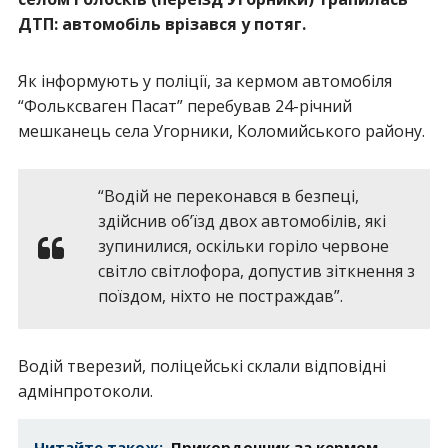
ДТП: автомобіль врізався у потяг.
Як інформують у поліції, за кермом автомобіля
“Фольксваген Пасат” перебував 24-річний
мешканець села Угорники, Коломийського району.
“Водій не переконався в безпеці,
здійснив об’їзд двох автомобілів, які
зупинилися, оскільки горіло червоне
світло світлофора, допустив зіткнення з
поїздом, ніхто не постраждав”.
Водій тверезий, поліцейські склали відповідні
адмінпротоколи.
Читайте також:
Прикордонник за кермом