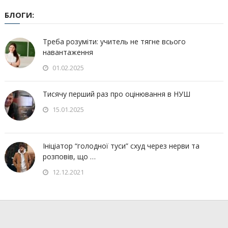
БЛОГИ:
Треба розуміти: учитель не тягне всього
навантаження
01.02.2025
Тисячу перший раз про оцінювання в НУШ
15.01.2025
Ініціатор “голодної туси” схуд через нерви та
розповів, що …
12.12.2021