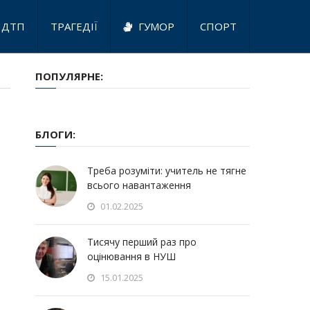
ДТП
ТРАГЕДІЇ
ГУМОР
СПОРТ
ПОПУЛЯРНЕ:
БЛОГИ:
Треба розуміти: учитель не тягне
всього навантаження
01.02.2025
Тисячу перший раз про
оцінювання в НУШ
15.01.2025