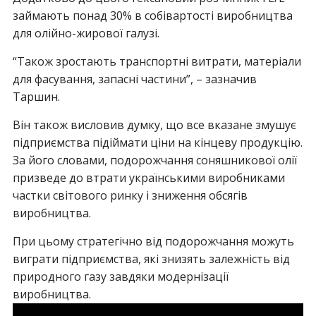
займають понад 30% в собівартості виробництва
для олійно-жирової галузі.
“Також зростають транспортні витрати, матеріали
для фасування, запасні частини”, – зазначив
Таршин.
Він також висловив думку, що все вказане змушує
підприємства підіймати ціни на кінцеву продукцію.
За його словами, подорожчання соняшникової олії
призведе до втрати українськими виробниками
частки світового ринку і зниження обсягів
виробництва.
При цьому стратегічно від подорожчання можуть
виграти підприємства, які знизять залежність від
природного газу завдяки модернізації
виробництва.