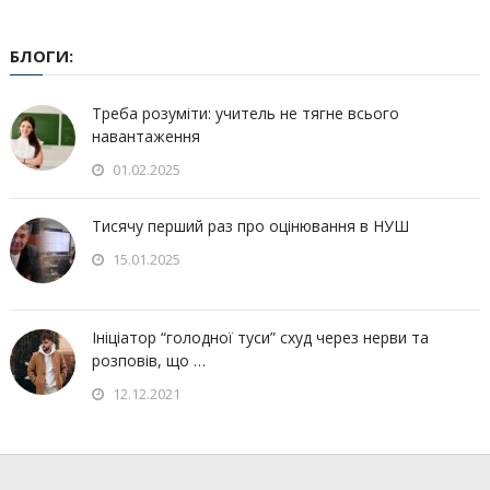
БЛОГИ:
Треба розуміти: учитель не тягне всього
навантаження
01.02.2025
Тисячу перший раз про оцінювання в НУШ
15.01.2025
Ініціатор “голодної туси” схуд через нерви та
розповів, що …
12.12.2021