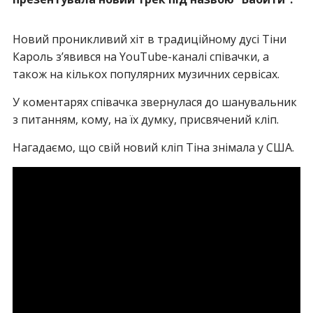
Новий проникливий хіт в традиційному дусі Тіни
Кароль з’явився на YouTube-каналі співачки, а
також на кількох популярних музичних сервісах.
У коментарях співачка звернулася до шанувальник
з питанням, кому, на їх думку, присвячений кліп.
Нагадаємо, що свій новий кліп Тіна знімала у США.