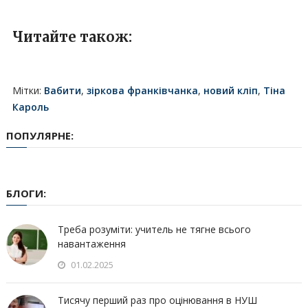
Читайте також:
Мітки:
Вабити
,
зіркова франківчанка
,
новий кліп
,
Тіна
Кароль
ПОПУЛЯРНЕ:
БЛОГИ:
Треба розуміти: учитель не тягне всього
навантаження
01.02.2025
Тисячу перший раз про оцінювання в НУШ