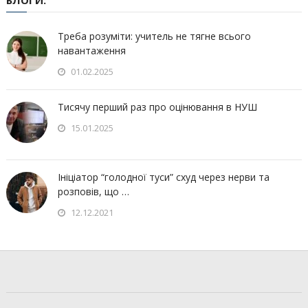
Треба розуміти: учитель не тягне всього
навантаження
01.02.2025
Тисячу перший раз про оцінювання в НУШ
15.01.2025
Ініціатор “голодної туси” схуд через нерви та
розповів, що …
12.12.2021