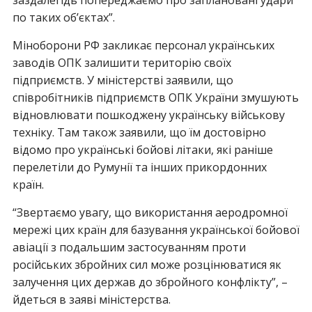
по таких об’єктах”.
Міноборони РФ закликає персонал українських
заводів ОПК залишити територію своїх
підприємств. У міністерстві заявили, що
співробітників підприємств ОПК України змушують
відновлювати пошкоджену українську військову
техніку. Там також заявили, що їм достовірно
відомо про українські бойові літаки, які раніше
перелетіли до Румунії та інших прикордонних
країн.
“Звертаємо увагу, що використання аеродромної
мережі цих країн для базування української бойової
авіації з подальшим застосуванням проти
російських збройних сил може розцінюватися як
залучення цих держав до збройного конфлікту”, –
йдеться в заяві міністерства.