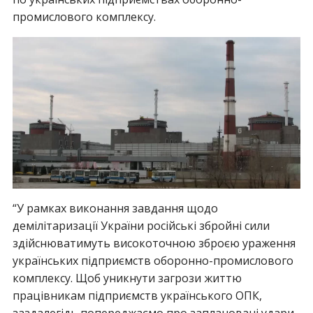
промислового комплексу.
“У рамках виконання завдання щодо
демілітаризації України російські збройні сили
здійснюватимуть високоточною зброєю ураження
українських підприємств оборонно-промислового
комплексу. Щоб уникнути загрози життю
працівникам підприємств українського ОПК,
заздалегідь попереджаємо про заплановані удари