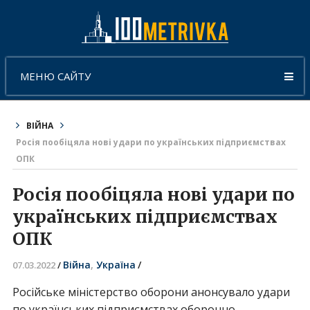
МЕНЮ САЙТУ
ВІЙНА
Росія пообіцяла нові удари по українських підприємствах
ОПК
Росія пообіцяла нові удари по
українських підприємствах
ОПК
Війна
,
Україна
/
07.03.2022
/
Російське міністерство оборони анонсувало удари
по українських підприємствах оборонно-