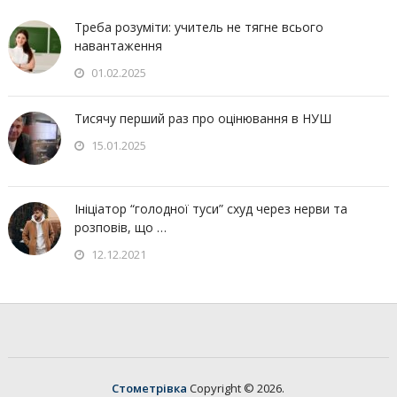
Треба розуміти: учитель не тягне всього
навантаження
01.02.2025
Тисячу перший раз про оцінювання в НУШ
15.01.2025
Ініціатор “голодної туси” схуд через нерви та
розповів, що …
12.12.2021
Стометрівка
Copyright © 2026.