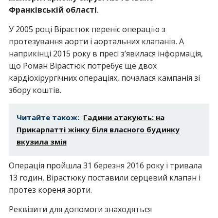
Франківській області
.
У 2005 році Вірастюк переніс операцію з
протезування аорти і аортальних клапанів. А
наприкінці 2015 року в пресі з’явилася інформація,
що Роман Вірастюк потребує ще двох
кардіохірургічних операціях, почалася кампанія зі
збору коштів.
Читайте також:
Гадини атакують: на
Прикарпатті жінку біля власного будинку
вкузила змія
Операція пройшла 31 березня 2016 року і тривала
13 годин, Вірастюку поставили серцевий клапан і
протез кореня аорти.
Реквізити для допомоги знаходяться