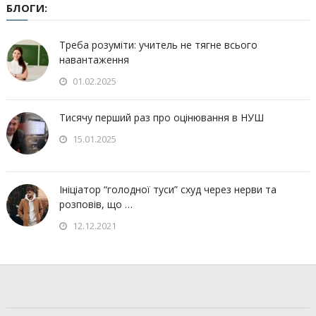
БЛОГИ:
Треба розуміти: учитель не тягне всього
навантаження
01.02.2025
Тисячу перший раз про оцінювання в НУШ
15.01.2025
Ініціатор “голодної туси” схуд через нерви та
розповів, що …
12.12.2021