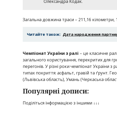
Олександра Кодак.
Загальна довжина траси – 211,16 кілометри, 11
Читайте також:
Дата нарoдження партнер
Чемпіонат України з ралі
– це класичне рал
загального користування, перекритих для г
перегонів. У різні роки чемпіонат України з 
типах покриття: асфальт, гравій та ґрунт. Г
(Львівська область), Умань (Черкаська област
Популярні дописи:
Поділіться інформацією з іншими ↓↓↓