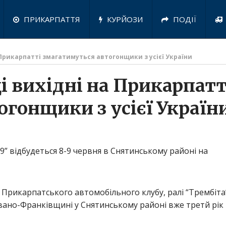
ПРИКАРПАТТЯ
КУРЙОЗИ
ПОДІЇ
на Прикарпатті змагатимуться автогонщики з усієї України
ці вихідні на Прикарпатт
гонщики з усієї Україн
19” відбудеться 8-9 червня в Снятинському районі на
 Прикарпатського автомобільного клубу, ралі “Трембіта
Івано-Франківщині у Снятинському районі вже третй рік