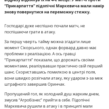
“Прикарпаття” підопічні Маркевича мали намір
знову повернутися на переможну стежку.
Господарі дуже неспішно почали матч, не
поспішаючи грати в атаку.
За першу чверть тайму можна згадати лише
момент Сікорського, однак форвард давно має
проблеми з реалізацією. А ось гравці
“Прикарпаття” показали, що дорожать своїми
моментами, реалізувавши практично свій перший
шанс. Скориставшись помилкою в центрі поля,
вони швидко розігнали атаку, яку ударом з-за меж
штрафного завершив Оринчак.
Пропущений гол, як холодний душ жарким днем,
змусив “Агробізнес” прийти в себе. Підопічні
Маркевича рушили в атаку і в принципі мали