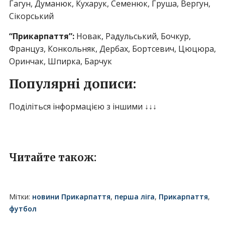
Гагун, Думанюк, Кухарук, Семенюк, Груша, Вергун,
Сікорський
“Прикарпаття”:
Новак, Радульський, Бочкур,
Француз, Конкольняк, Дербах, Бортсевич, Цюцюра,
Оринчак, Шпирка, Барчук
Популярні дописи:
Поділіться інформацією з іншими ↓↓↓
Читайте також:
Мітки:
новини Прикарпаття
,
перша ліга
,
Прикарпаття
,
футбол