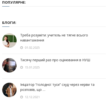
ПОПУЛЯРНЕ:
БЛОГИ:
Треба розуміти: учитель не тягне всього
навантаження
01.02.2025
Тисячу перший раз про оцінювання в НУШ
15.01.2025
Ініціатор “голодної туси” схуд через нерви та
розповів, що …
12.12.2021