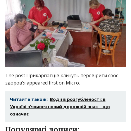
The post Прикарпатців кличуть перевірити своє
здоровʼя appeared first on Місто.
Читайте також:
Водії в розгубленості: в
Україні з’явився новий дорожній знак – що
означає
Популярні дописи: