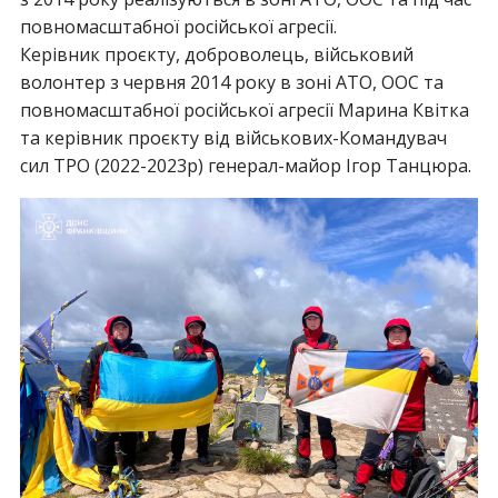
повномасштабної російської агресії.
Керівник проєкту, доброволець, військовий
волонтер з червня 2014 року в зоні АТО, ООС та
повномасштабної російської агресії Марина Квітка
та керівник проєкту від військових-Командувач
сил ТРО (2022-2023р) генерал-майор Ігор Танцюра.