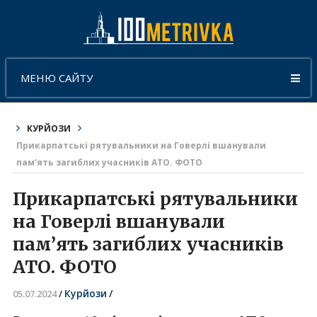
МЕНЮ САЙТУ
КУРЙОЗИ
Прикарпатські рятувальники на Говерлі вшанували
пам’ять загиблих учасників АТО. ФОТО
Прикарпатські рятувальники
на Говерлі вшанували
пам’ять загиблих учасників
АТО. ФОТО
Курйози
/
05.07.2024
/