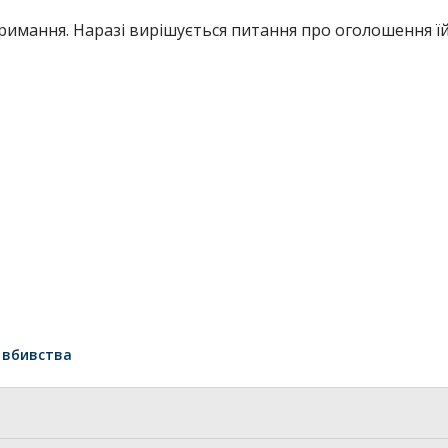
тримання. Наразі вирішується питання про оголошення ї
 вбивства