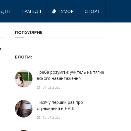
ДТП
ТРАГЕДІЇ
ГУМОР
СПОРТ
ПОПУЛЯРНЕ:
у
БЛОГИ:
Треба розуміти: учитель не тягне
всього навантаження
01.02.2025
Тисячу перший раз про
оцінювання в НУШ
15.01.2025