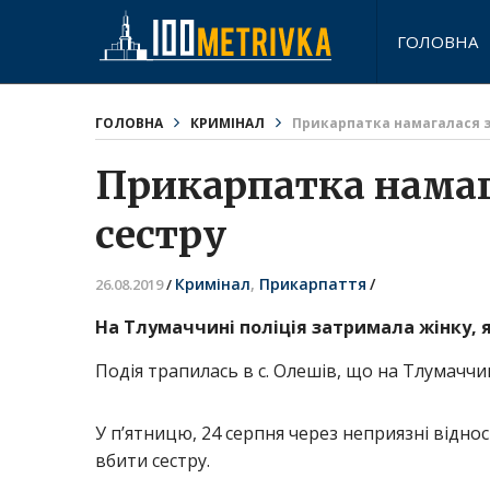
ГОЛОВНА
ГОЛОВНА
КРИМІНАЛ
Прикарпатка намагалася 
Прикарпатка намаг
сестру
Кримінал
,
Прикарпаття
/
26.08.2019
/
На Тлумаччині поліція затримала жінку, 
Подія трапилась в с. Олешів, що на Тлумаччин
У п’ятницю, 24 серпня через неприязні відн
вбити сестру.