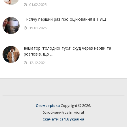
01.02.2025
Тисячу перший раз про оцінювання в НУШ
15.01.2025
Ініціатор “голодної туси” схуд через нерви та
розповів, що …
12.12.2021
Стометрівка
Copyright © 2026.
Улюблений сайт міста!
Скачати cs 1.6 україна