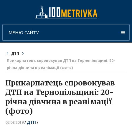
МЕНЮ САЙТУ
ДТП
Прикарпатець спровокував ДТП на Тернопільщині: 20-
річна дівчина в реанімації (фото)
Прикарпатець спровокував
ДТП на Тернопільщині: 20-
річна дівчина в реанімації
(фото)
ДТП
/
02.08.2019
/