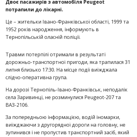
Двоє пасажирів з автомобіля Peugeot
потрапили до лікарні.
Це – жительки Івано-Франківської області, 1999 та
1952 років народження, інформують в
Тернопільській оласній поліції.
Травми потерпілі отримали в результаті
дорожньо-транспортної пригоди, яка трапилася 31
липня близько 17:30. На місце події виїжджала
слідчо-оперативна група.
На дорозі Тернопіль-Івано-Франківськ, неподалік
села Заривинці, не розминулися Peugeot-207 та
ВАЗ-2106.
За попередньою інформацією, водій іномарки,
виїжджаючи з другорядної дороги на головну, не
зупинився і не пропустив транспортний засіб, який