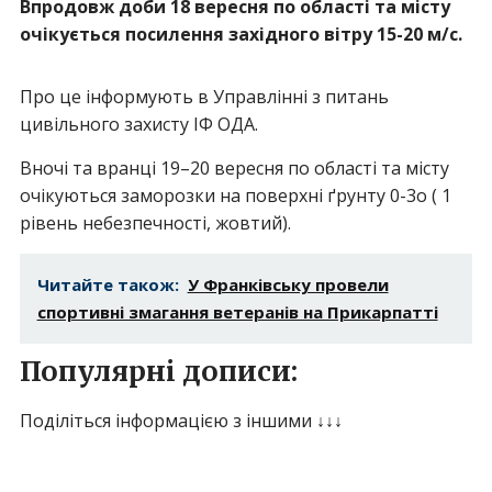
Впродовж доби 18 вересня по області та місту
очікується посилення західного вітру 15-20 м/с.
Про це інформують в Управлінні з питань
цивільного захисту ІФ ОДА.
Вночі та вранці 19–20 вересня по області та місту
очікуються заморозки на поверхні ґрунту 0-3
о
( 1
рівень небезпечності, жовтий).
Читайте також:
У Франківську провели
спортивні змагання ветеранів на Прикарпатті
Популярні дописи:
Поділіться інформацією з іншими ↓↓↓