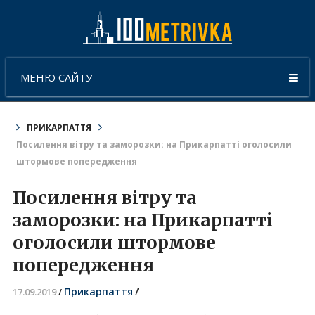
МЕНЮ САЙТУ
ПРИКАРПАТТЯ
Посилення вітру та заморозки: на Прикарпатті оголосили
штормове попередження
Посилення вітру та
заморозки: на Прикарпатті
оголосили штормове
попередження
Прикарпаття
/
17.09.2019
/