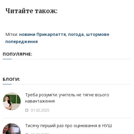
Читайте також:
Мітки:
новини Прикарпаття
,
погода
,
штормове
попередження
ПОПУЛЯРНЕ:
БЛОГИ:
Треба розуміти: учитель не тягне всього
навантаження
01.02.2025
Тисячу перший раз про оцінювання в НУШ