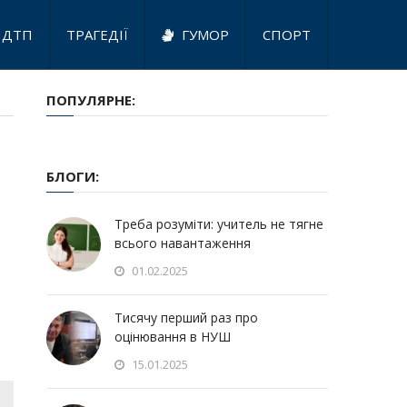
ДТП
ТРАГЕДІЇ
ГУМОР
СПОРТ
ПОПУЛЯРНЕ:
БЛОГИ:
Треба розуміти: учитель не тягне
всього навантаження
01.02.2025
Тисячу перший раз про
оцінювання в НУШ
15.01.2025