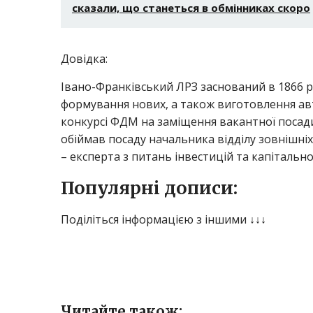
сказали, що станеться в обмінниках скоро
Довідка:
Івано-Франківський ЛРЗ заснований в 1866 ро
формування нових, а також виготовлення авт
конкурсі ФДМ на заміщення вакантної посади
обіймав посаду начальника відділу зовнішні
– експерта з питань інвестицій та капітальн
Популярні дописи:
Поділіться інформацією з іншими ↓↓↓
Читайте також: