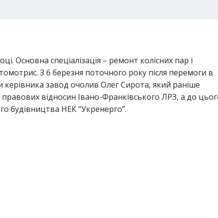
ці. Основна спеціалізація – ремонт колісних пар і
омотрис. З 6 березня поточного року після перемоги в
 керівника завод очолив Олег Сирота, який раніше
х правових відносин Івано-Франківського ЛРЗ, а до цьог
ого будівництва НЕК “Укренерго”.