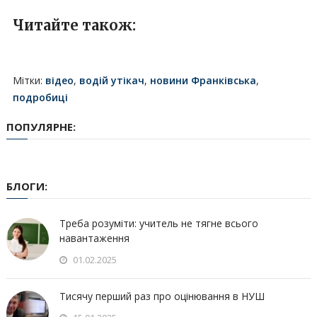
Читайте також:
Мітки:
відео
,
водій утікач
,
новини Франківська
,
подробиці
ПОПУЛЯРНЕ:
БЛОГИ:
Треба розуміти: учитель не тягне всього
навантаження
01.02.2025
Тисячу перший раз про оцінювання в НУШ