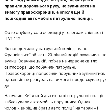
правила дорожнього руху, не зупинився на
вимогу правоохоронців, а опісля ще й
пошкодив автомобіль патрульної поліції.
Фото опублікували очевидці у телеграм-спільноті
ЧАТ 112.
Як повідомили у патрульній поліції, Івано-
Франківської області, 20-річний водій рухаючись по
вулиці Вовчинецькій, поїхав на червоне світло
світлофора, що побачили патрульні.
Правоохоронці попросили порушника зупинитися,
однак він не реагував на вимоги і продовжував рух
далі.
На вулиці Київській два екіпажі патрульної поліції
заблокували автомобіль порушника. Однак,
чоловік вирішив брати авто поліції на таран – і