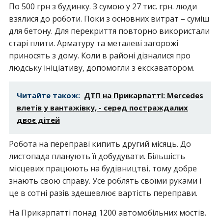
По 500 грн з будинку. З сумою у 27 тис. грн. люди
взялися до роботи. Поки з основних витрат – суміш
для бетону. Для перекриття повторно використали
старі плити. Арматуру та металеві загорожі
приносять з дому. Коли в районі дізналися про
людську ініціативу, допомогли з екскаватором.
Читайте також:
ДТП на Прикарпатті: Mercedes
влетів у вантажівку, - серед постраждалих
двоє дітей
Робота на переправі кипить другий місяць. До
листопада планують її добудувати. Більшість
місцевих працюють на будівництві, тому добре
знають свою справу. Усе роблять своїми руками і
це в сотні разів здешевлює вартість переправи.
На Прикарпатті понад 1200 автомобільних мостів.