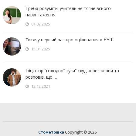
Треба розуміти: учитель не тягне всього
навантаження
01.02.2025
Тисячу перший раз про оцінювання в НУШ
15.01.2025
Ініціатор “голодної туси” схуд через нерви та
розповів, що …
12.12.2021
Стометрівка
Copyright © 2026.