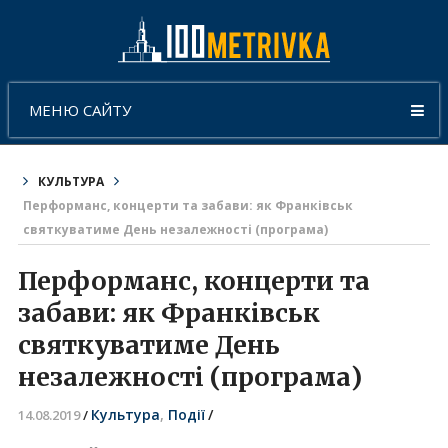
МЕНЮ САЙТУ
КУЛЬТУРА
Перформанс, концерти та забави: як Франківськ
святкуватиме День незалежності (програма)
Перформанс, концерти та
забави: як Франківськ
святкуватиме День
незалежності (програма)
Культура
,
Події
/
14.08.2019
/