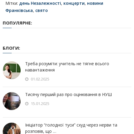
Мітки:
день Незалежності
,
концерти
,
новини
Франківська
,
свято
ПОПУЛЯРНЕ:
БЛОГИ:
Треба розуміти: учитель не тягне всього
навантаження
01.02.2025
Тисячу перший раз про оцінювання в НУШ
15.01.2025
Ініціатор “голодної туси” схуд через нерви та
розповів, що …