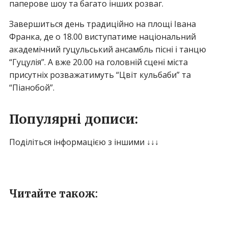
паперове шоу та багато інших розваг.
Завершиться день традиційно на площі Івана
Франка, де о 18.00 виступатиме національний
академічний гуцульський ансамбль пісні і танцю
“Гуцулія”. А вже 20.00 на головній сцені міста
присутніх розважатимуть “Цвіт кульбаби” та
“Піанобой”.
Популярні дописи:
Поділіться інформацією з іншими ↓↓↓
Читайте також: