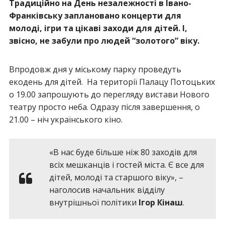
Традиційно на День незалежності в Івано-
Франківську заплановано концерти для
молоді, ігри та цікаві заходи для дітей. І,
звісно, не забули про людей “золотого” віку.
Впродовж дня у міському парку проведуть
екодень для дітей. На території Палацу Потоцьких
о 19.00 запрошують до перегляду вистави Нового
театру просто неба. Одразу після завершення, о
21.00 – ніч українського кіно.
«В нас буде більше ніж 80 заходів для
всіх мешканців і гостей міста. Є все для
дітей, молоді та старшого віку», –
наголосив начальник відділу
внутрішньої політики
Ігор Кінаш
.