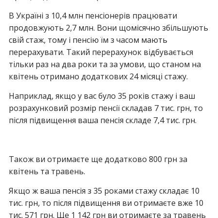
В Україні з 10,4 млн пенсіонерів працювати
продовжують 2,7 млн. Вони щомісячно збільшують
свій стаж, тому і пенсію їм з часом мають
перерахувати. Такий перерахунок відбувається
тільки раз на два роки та за умови, що станом на
квітень отримано додаткових 24 місяці стажу.
Наприклад, якщо у вас було 35 років стажу і ваш
розрахунковий розмір пенсії складав 7 тис. грн, то
після підвищення ваша пенсія складе 7,4 тис. грн.
Також ви отримаєте ще додатково 800 грн за
квітень та травень.
Якщо ж ваша пенсія з 35 роками стажу складає 10
тис. грн, то після підвищення ви отримаєте вже 10
тис. 571 грн. Ще 1 142 грн ви отримаєте за травень