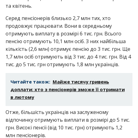
та квітень.
Серед пенсіонерів близько 2,7 млн тих, хто
продовжує працювати. Вони в середньому
отримують виплату в розмірі 6 тис. грн. Всього
пенсію отримують 10,1 млн осіб. З них найбільша
кількість (2,6 млн) отримує пенсію до 3 тис. грн. Ще
1,7 млн осіб отримують від 3 тис. до 4 тис. грн. Від 4
тис. до 5 тис. грн отримують 1,8 млн українців.
Читайте також:
Майже тисячу гривень
доплати: хто з пенсіонерів зможе її отримати
в лютому
Отже, більшість українців на заслуженому
відпочинку отримують виплати в розмірі до 5 тис.
грн. Високі пенсії (від 10 тис. грн) отримують 1,2
млн пенсіонерів.