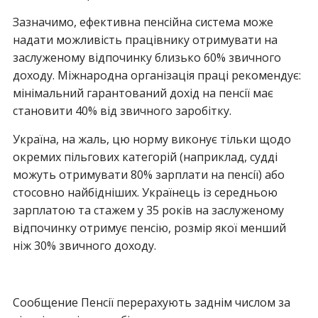
Зазначимо, ефективна пенсійна система може
надати можливість працівнику отримувати на
заслуженому відпочинку близько 60% звичного
доходу. Міжнародна організація праці рекомендує:
мінімальний гарантований дохід на пенсії має
становити 40% від звичного заробітку.
Україна, на жаль, цю норму виконує тільки щодо
окремих пільгових категорій (наприклад, судді
можуть отримувати 80% зарплати на пенсії) або
стосовно найбідніших. Українець із середньою
зарплатою та стажем у 35 років на заслуженому
відпочинку отримує пенсію, розмір якої менший
ніж 30% звичного доходу.
Сообщение Пенсії перерахують заднім числом за