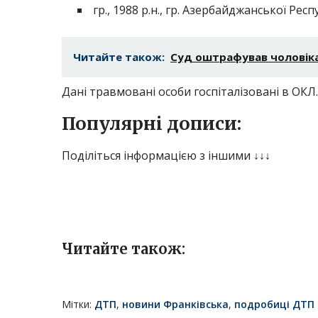
гр., 1988 р.н., гр. Азербайджанської Рес
Читайте також:
Суд оштрафував чоловіка
Дані травмовані особи госпіталізовані в ОКЛ.
Популярні дописи:
Поділіться інформацією з іншими ↓↓↓
Читайте також:
Мітки:
ДТП
,
новини Франківська
,
подробиці ДТП