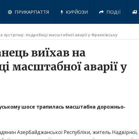
ПРИКАРПАТТЯ
КУРЙОЗИ
ПОДІЇ
 зустрічну: подробиці масштабної аварії у Франківську
нець виїхав на
ці масштабної аварії у
Калуському шосе трапилась масштабна дорожньо-
адянин Азербайджанської Республіки, житель Надвірної,