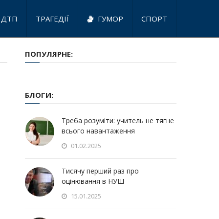
ДТП
ТРАГЕДІЇ
ГУМОР
СПОРТ
ПОПУЛЯРНЕ:
БЛОГИ:
Треба розуміти: учитель не тягне
всього навантаження
01.02.2025
Тисячу перший раз про
оцінювання в НУШ
15.01.2025