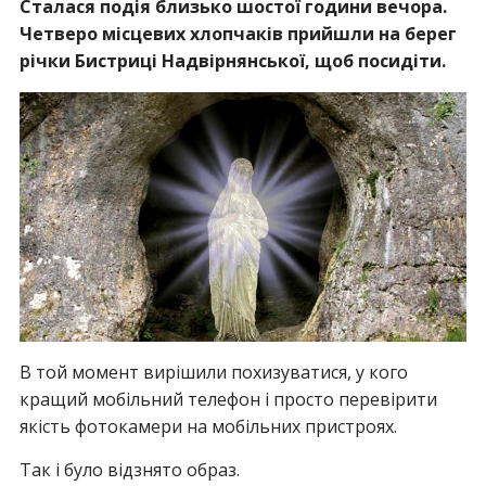
Сталася подія близько шостої години вечора.
Четверо місцевих хлопчаків прийшли на берег
річки Бистриці Надвірнянської, щоб посидіти.
В той момент вирішили похизуватися, у кого
кращий мобільний телефон і просто перевірити
якість фотокамери на мобільних пристроях.
Так і було відзнято образ.