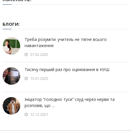
БЛОГИ:
Треба розуміти: учитель не тягне всього
навантаження
01.02.2025
Тисячу перший раз про оцінювання в НУШ
15.01.2025
Ініціатор “голодної туси” схуд через нерви та
розповів, що …
12.12.2021