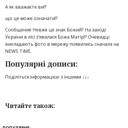
А як вважаєте ви!?
що це може означати!?
Сообщение Невже це знак Божий? На заході
України в лісі з’явилася Божа Матір!? Очевидці
викладають фото в мережу появились сначала на
NEWS TiME.
Популярні дописи:
Поділіться інформацією з іншими ↓↓↓
Читайте також:
ПОПУЛЯРНЕ: