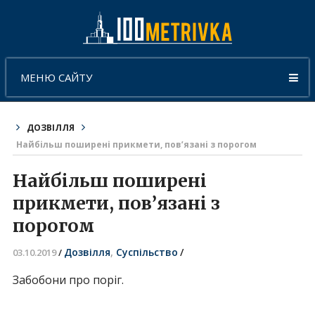
МЕНЮ САЙТУ
ДОЗВІЛЛЯ
Найбільш поширені прикмети, пов’язані з порогом
Найбільш поширені
прикмети, пов’язані з
порогом
Дозвілля
,
Суспільство
/
03.10.2019
/
Забобони про поріг.