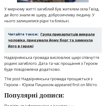
У мирному житті загиблий був жителем села Гвізд,
де його знали як щиру, доброзичливу людину. У
нього залишилися рідні та близькі.
Читайте також:
Група прикарпатців викрала
чоловіка, придумала йому борг та замкнула
його в гаражі
Надвірнянська громада висловлює щирі співчуття
родині загиблого. Дата та час прощання з Героєм
буде повідомлена додатково.
The post Надвірнянська громада прощається з
Героєм – Юрієм Пицюком appeared first on Місто.
Популярні дописи: