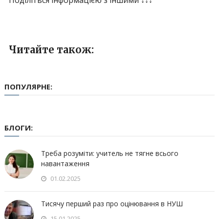
Поділіться інформацією з іншими ↓↓↓
Читайте також:
ПОПУЛЯРНЕ:
БЛОГИ:
Треба розуміти: учитель не тягне всього
навантаження
01.02.2025
Тисячу перший раз про оцінювання в НУШ
15.01.2025