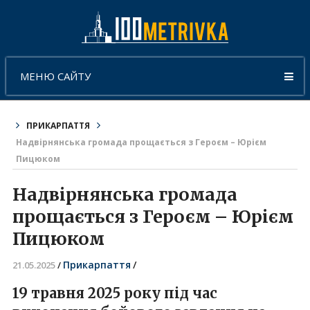
МЕНЮ САЙТУ
ПРИКАРПАТТЯ
Надвірнянська громада прощається з Героєм – Юрієм
Пицюком
Надвірнянська громада
прощається з Героєм – Юрієм
Пицюком
Прикарпаття
/
21.05.2025
/
19 травня 2025 року під час