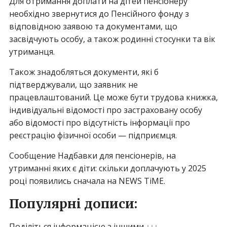
Для отримання доплати на дітей пенсіонеру
необхідно звернутися до Пенсійного фонду з
відповідною заявою та документами, що
засвідчують особу, а також родинні стосунки та вік
утриманця.
Також знадобляться документи, які б
підтверджували, що заявник не
працевлаштований. Це може бути трудова книжка,
індивідуальні відомості про застраховану особу
або відомості про відсутність інформації про
реєстрацію фізичної особи — підприємця.
Сообщение Надбавки для пенсіонерів, на
утриманні яких є діти: скільки доплачують у 2025
році появились сначала на NEWS TiME.
Популярні дописи:
Поділіться інформацією з іншими ↓↓↓