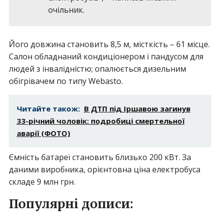
очільник.
Його довжина становить 8,5 м, місткість – 61 місце.
Салон обладнаний кондиціонером і пандусом для
людей з інвалідністю; опалюється дизельним
обігрівачем по типу Webasto.
Читайте також:
В ДТП під Іршавою загинув
33-річний чоловік: подробиці смертельної
аварії (ФОТО)
Ємність батареї становить близько 200 кВт. За
даними виробника, орієнтовна ціна електробуса
складе 9 млн грн.
Популярні дописи: