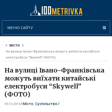
МЕНЮ САЙТУ
МІСТО
На вулиці Івано-Франківська можуть виїхати китайські
електробуси “Skywell” (ФОТО)
На вулиці Івано-Франківська
можуть виїхати китайські
електробуси “Skywell”
(ФОТО)
Місто
,
Суспільство
/
09.10.2019
/