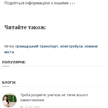
Поділіться інформацією з іншими ↓↓↓
Читайте також:
Мітки:
громадський транспорт
,
електробуси
,
новини
міста
ПОПУЛЯРНЕ:
БЛОГИ:
Треба розуміти: учитель не тягне всього
навантаження
01.02.2025