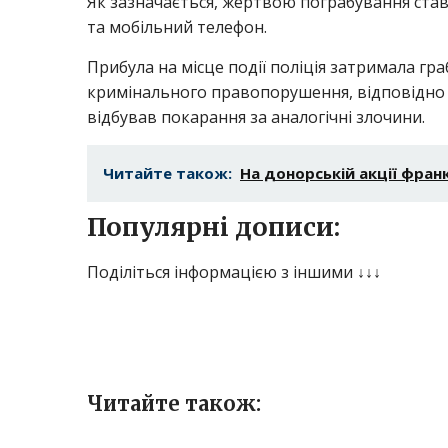
Як зазначається, жертвою пограбування став
та мобільний телефон.
Прибула на місце події поліція затримала гр
кримінального правопорушення, відповідно до 
відбував покарання за аналогічні злочини.
Читайте також:
На донорській акції франк
Популярні дописи:
Поділіться інформацією з іншими ↓↓↓
Читайте також: