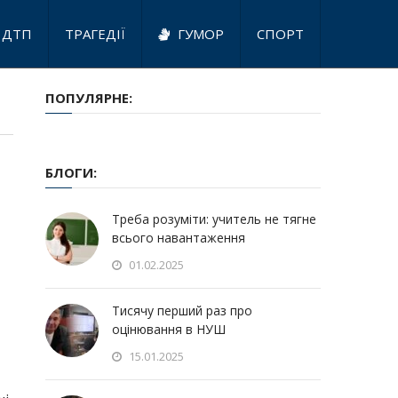
ДТП
ТРАГЕДІЇ
ГУМОР
СПОРТ
ПОПУЛЯРНЕ:
БЛОГИ:
Треба розуміти: учитель не тягне
всього навантаження
01.02.2025
Тисячу перший раз про
оцінювання в НУШ
15.01.2025